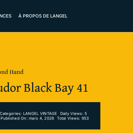
ANCES
À PROPOS DE LANGEL
ond Hand
udor Black Bay 41
Categories:
LANGEL VINTAGE
Daily Views: 5
Published On: mars 4, 2026
Total Views: 953