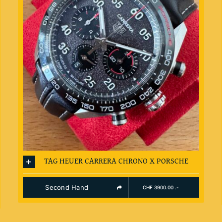
TAG HEUER CARRERA CHRONO X PORSCHE
Second Hand
CHF 3900.00 .-