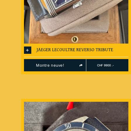
JAEGER LECOULTRE REVERSO TRIBUTE
Montre neuve!
CHF 9900 .-