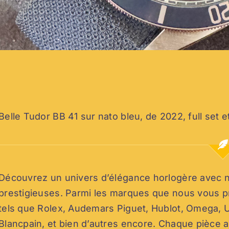
Belle Tudor BB 41 sur nato bleu, de 2022, full set et
Découvrez un univers d’élégance horlogère avec no
prestigieuses. Parmi les marques que nous vous 
tels que Rolex, Audemars Piguet, Hublot, Omega, U
Blancpain, et bien d’autres encore. Chaque pièce 