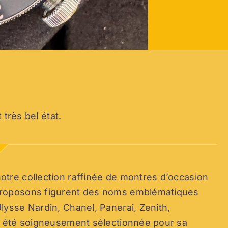
 très bel état.
tre collection raffinée de montres d’occasion
proposons figurent des noms emblématiques
lysse Nardin, Chanel, Panerai, Zenith,
a été soigneusement sélectionnée pour sa