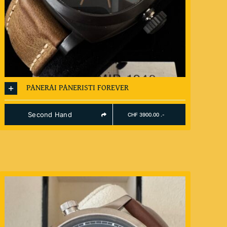
PANERAI PANERISTI FOREVER
Second Hand
CHF 3900.00 .-