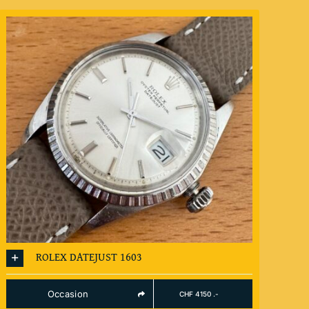
ROLEX DATEJUST 1603
Occasion
CHF 4150 .-