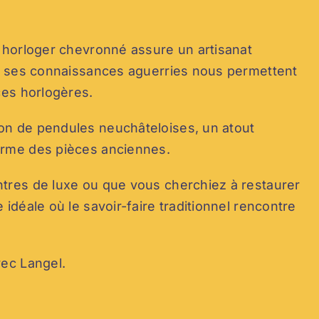
, horloger chevronné assure un artisanat
et ses connaissances aguerries nous permettent
ces horlogères.
on de pendules neuchâteloises, un atout
arme des pièces anciennes.
tres de luxe ou que vous cherchiez à restaurer
idéale où le savoir-faire traditionnel rencontre
vec Langel.