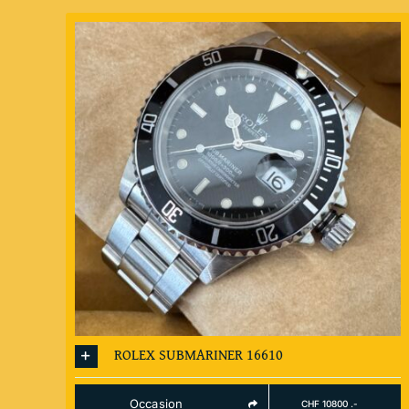
ROLEX SUBMARINER 16610
Occasion
CHF 10800 .-