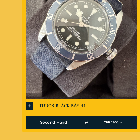
TUDOR BLACK BAY 41
Second Hand
CHF 2900 .-