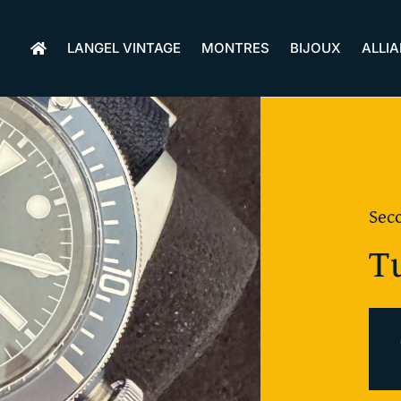
LANGEL VINTAGE
MONTRES
BIJOUX
ALLI
Sec
T