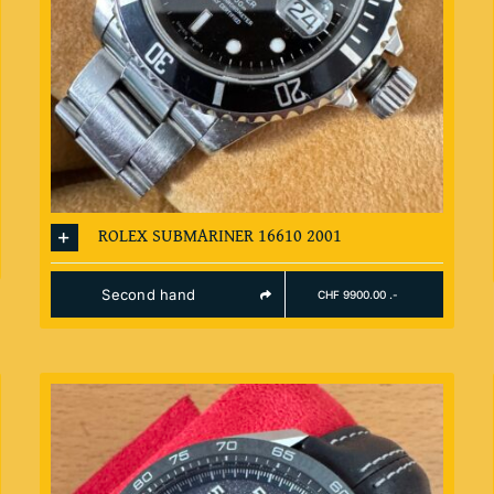
ROLEX SUBMARINER 16610 2001
Second hand
CHF 9900.00 .-