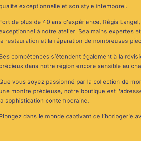
qualité exceptionnelle et son style intemporel.
Fort de plus de 40 ans d’expérience, Régis Langel
exceptionnel à notre atelier. Sea mains expertes 
la restauration et la réparation de nombreuses piè
Ses compétences s’étendent également à la révisi
précieux dans notre région encore sensible au ch
Que vous soyez passionné par la collection de mon
une montre précieuse, notre boutique est l’adresse 
la sophistication contemporaine.
Plongez dans le monde captivant de l’horlogerie a