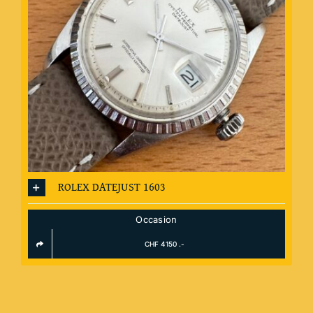
ROLEX DATEJUST 1603
Occasion
CHF 4150 .-