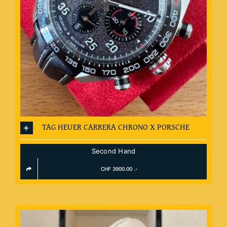
TAG HEUER CARRERA CHRONO X PORSCHE
Second Hand
CHF 3900.00 .-