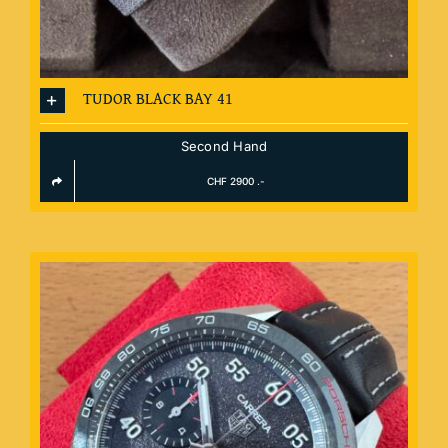
TUDOR BLACK BAY 41
Second Hand
CHF 2900 .-