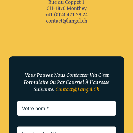
Rue du Coppet 1
CH-1870 Monthey
+41 (0)24 471 29 24
contact@langel.ch
Vous Pouvez Nous Contacter Via C'est
Formulaire Ou Par Courriel À L’adresse
Suivante:
Contact@langel.ch