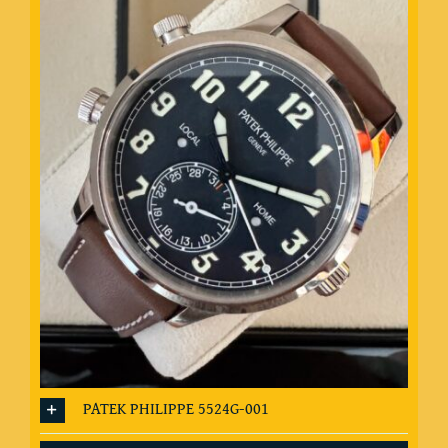
PATEK PHILIPPE 5524G-001