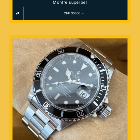
Montre superbe!
CHF 33500 .-