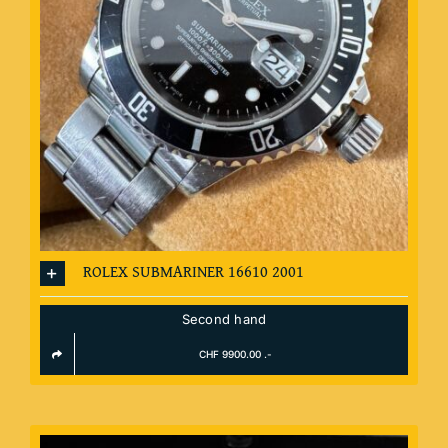
ROLEX SUBMARINER 16610 2001
Second hand
CHF 9900.00 .-