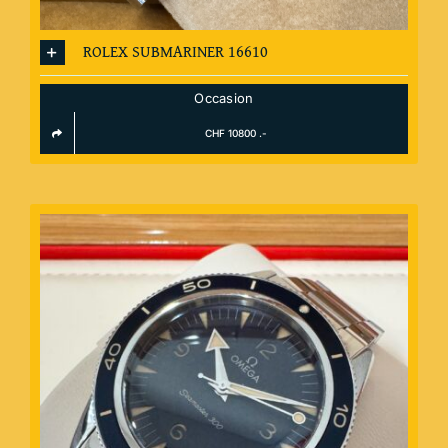
ROLEX SUBMARINER 16610
Occasion
CHF 10800 .-