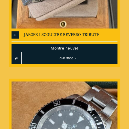
JAEGER LECOULTRE REVERSO TRIBUTE
Montre neuve!
CHF 9900 .-