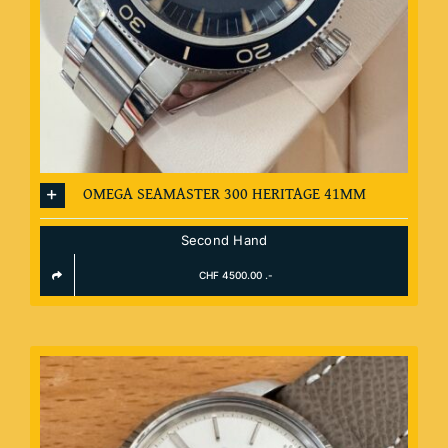
OMEGA SEAMASTER 300 HERITAGE 41MM
Second Hand
CHF 4500.00 .-