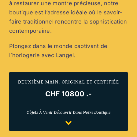
à restaurer une montre précieuse, notre
boutique est l’adresse idéale où le savoir-
faire traditionnel rencontre la sophistication
contemporaine.
Plongez dans le monde captivant de
l’horlogerie avec Langel.
DEUXIÈME MAIN, ORIGINAL ET CERTIFIÉE
CHF 10800 .-
Objets À Venir Découvrir Dans Notre Boutique