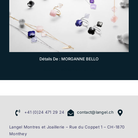
Détails De : MORGANNE BELLO
BIJOUX
-
MORGANNE BELLO
+41 (0)24 471 29 24
contact@langel.ch
Langel Montres et Joaillerie – Rue du Coppet 1 – CH-1870
Monthey