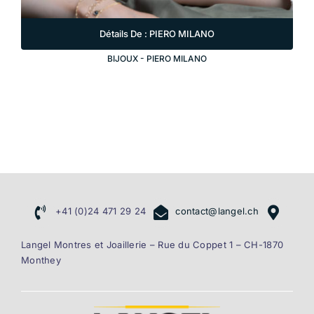
À PROPOS DE LANGEL
Détails De : PIERO MILANO
BIJOUX
-
PIERO MILANO
+41 (0)24 471 29 24
contact@langel.ch
Langel Montres et Joaillerie – Rue du Coppet 1 – CH-1870
Monthey